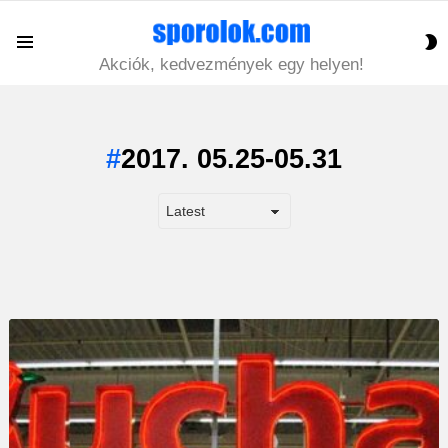
S
Menu
S
Akciók, kedvezmények egy helyen!
2017. 05.25-05.31
LATEST
STORY