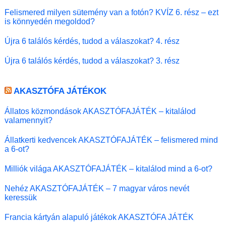
Felismered milyen sütemény van a fotón? KVÍZ 6. rész – ezt
is könnyedén megoldod?
Újra 6 találós kérdés, tudod a válaszokat? 4. rész
Újra 6 találós kérdés, tudod a válaszokat? 3. rész
AKASZTÓFA JÁTÉKOK
Állatos közmondások AKASZTÓFAJÁTÉK – kitalálod
valamennyit?
Állatkerti kedvencek AKASZTÓFAJÁTÉK – felismered mind
a 6-ot?
Milliók világa AKASZTÓFAJÁTÉK – kitalálod mind a 6-ot?
Nehéz AKASZTÓFAJÁTÉK – 7 magyar város nevét
keressük
Francia kártyán alapuló játékok AKASZTÓFA JÁTÉK