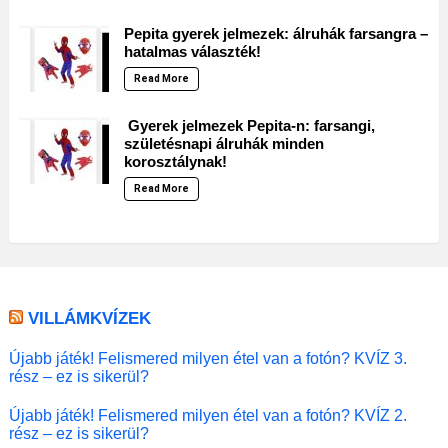
Pepita gyerek jelmezek: álruhák farsangra –
hatalmas választék!
Read More
Gyerek jelmezek Pepita-n: farsangi,
születésnapi álruhák minden
korosztálynak!
Read More
VILLÁMKVÍZEK
Újabb játék! Felismered milyen étel van a fotón? KVÍZ 3.
rész – ez is sikerül?
Újabb játék! Felismered milyen étel van a fotón? KVÍZ 2.
rész – ez is sikerül?