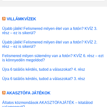
VILLÁMKVÍZEK
Újabb játék! Felismered milyen étel van a fotón? KVÍZ 3.
rész – ez is sikerül?
Újabb játék! Felismered milyen étel van a fotón? KVÍZ 2.
rész – ez is sikerül?
Felismered milyen sütemény van a fotón? KVÍZ 6. rész – ezt
is könnyedén megoldod?
Újra 6 találós kérdés, tudod a válaszokat? 4. rész
Újra 6 találós kérdés, tudod a válaszokat? 3. rész
AKASZTÓFA JÁTÉKOK
Állatos közmondások AKASZTÓFAJÁTÉK – kitalálod
valamennyit?