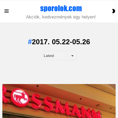
S
Menu
S
Akciók, kedvezmények egy helyen!
2017. 05.22-05.26
LATEST
STORY