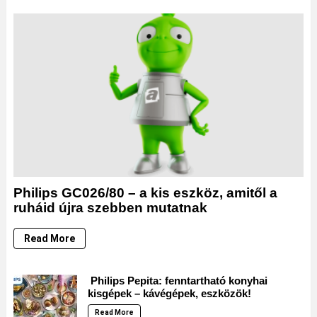
Philips GC026/80 – a kis eszköz, amitől a
ruháid újra szebben mutatnak
Read More
Philips Pepita: fenntartható konyhai
kisgépek – kávégépek, eszközök!
Read More