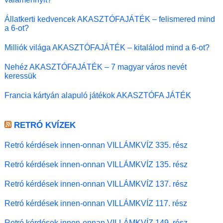
Állatkerti kedvencek AKASZTÓFAJÁTÉK – felismered mind
a 6-ot?
Milliók világa AKASZTÓFAJÁTÉK – kitalálod mind a 6-ot?
Nehéz AKASZTÓFAJÁTÉK – 7 magyar város nevét
keressük
Francia kártyán alapuló játékok AKASZTÓFA JÁTÉK
RETRÓ KVÍZEK
Retró kérdések innen-onnan VILLÁMKVÍZ 335. rész
Retró kérdések innen-onnan VILLÁMKVÍZ 135. rész
Retró kérdések innen-onnan VILLÁMKVÍZ 137. rész
Retró kérdések innen-onnan VILLÁMKVÍZ 117. rész
Retró kérdések innen-onnan VILLÁMKVÍZ 149. rész