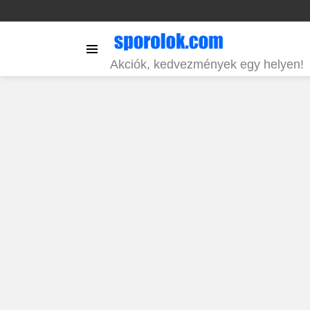
Menu
Akciók, kedvezmények egy helyen!