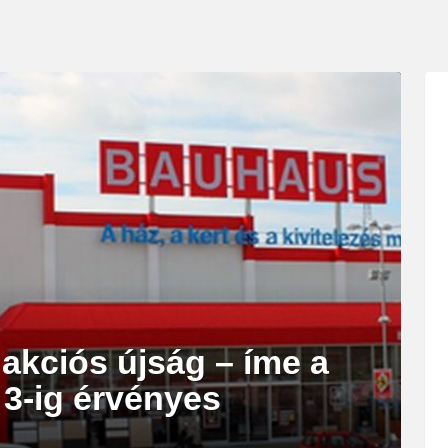
akciós újság – íme a
s 3-ig érvényes