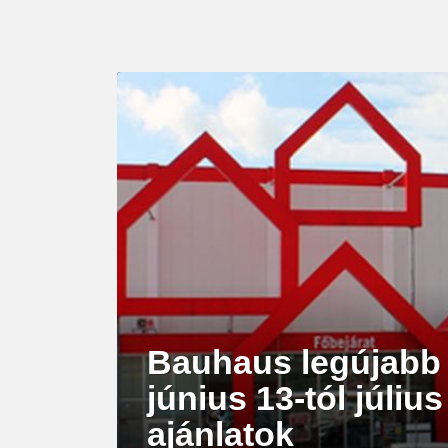
LATEST
STORY
Bauhaus legújabb 
június 13-tól júliu
ajánlatok