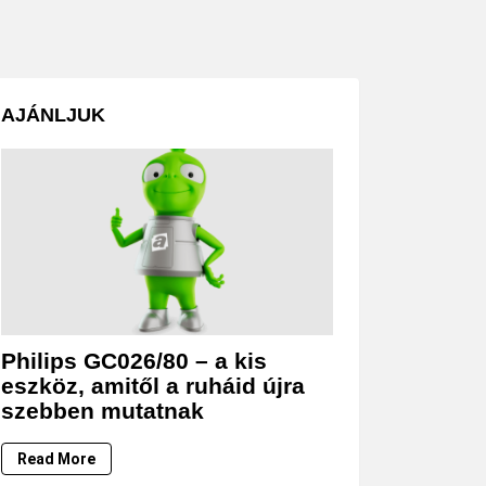
AJÁNLJUK
Philips GC026/80 – a kis
eszköz, amitől a ruháid újra
szebben mutatnak
Read More