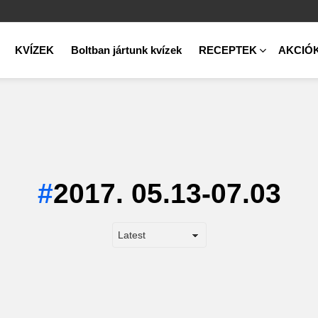
KVÍZEK
Boltban jártunk kvízek
RECEPTEK
AKCIÓ
2017. 05.13-07.03