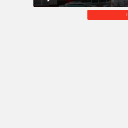
MORE
STORIES