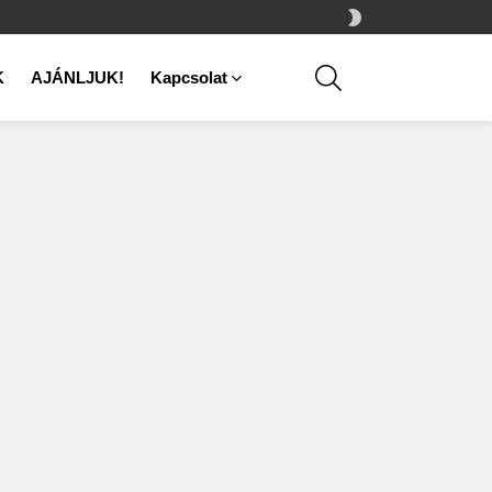
SWITCH
SKIN
SEARCH
K
AJÁNLJUK!
Kapcsolat