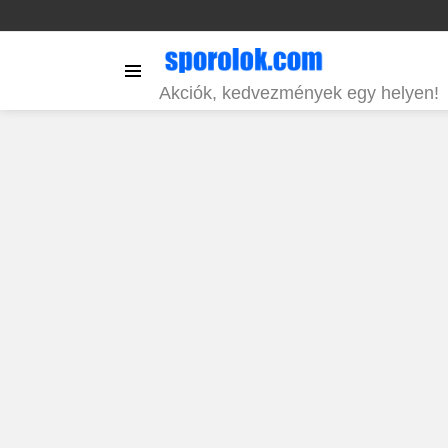
Menu
Akciók, kedvezmények egy helyen!