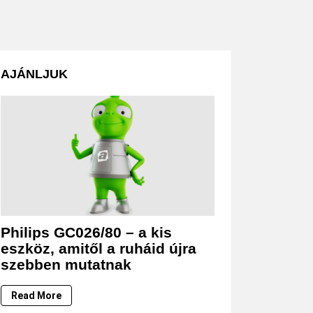
AJÁNLJUK
Philips GC026/80 – a kis
eszköz, amitől a ruháid újra
szebben mutatnak
Read More