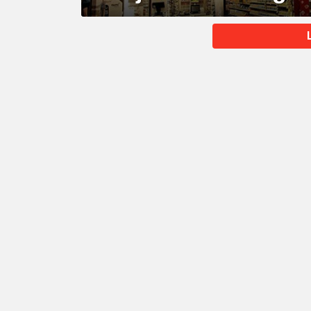
MORE
STORIES