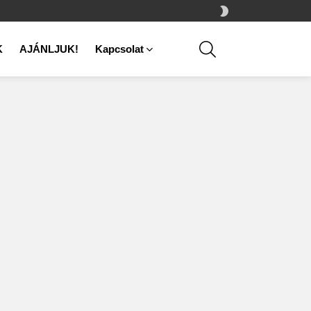
SWITCH
SKIN
SEARCH
K
AJÁNLJUK!
Kapcsolat