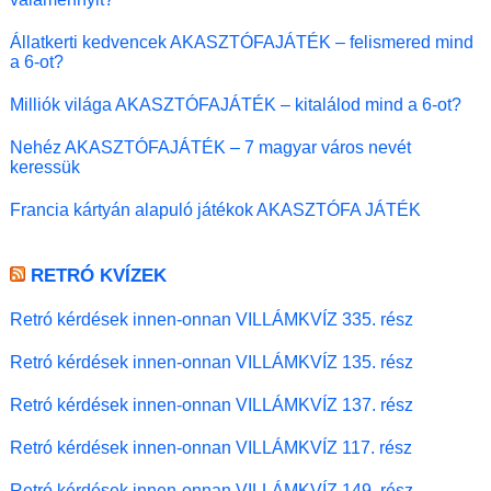
Állatkerti kedvencek AKASZTÓFAJÁTÉK – felismered mind
a 6-ot?
Milliók világa AKASZTÓFAJÁTÉK – kitalálod mind a 6-ot?
Nehéz AKASZTÓFAJÁTÉK – 7 magyar város nevét
keressük
Francia kártyán alapuló játékok AKASZTÓFA JÁTÉK
RETRÓ KVÍZEK
Retró kérdések innen-onnan VILLÁMKVÍZ 335. rész
Retró kérdések innen-onnan VILLÁMKVÍZ 135. rész
Retró kérdések innen-onnan VILLÁMKVÍZ 137. rész
Retró kérdések innen-onnan VILLÁMKVÍZ 117. rész
Retró kérdések innen-onnan VILLÁMKVÍZ 149. rész