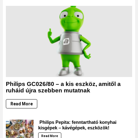
Philips GC026/80 – a kis eszköz, amitől a
ruháid újra szebben mutatnak
Read More
Philips Pepita: fenntartható konyhai
kisgépek – kávégépek, eszközök!
Read More