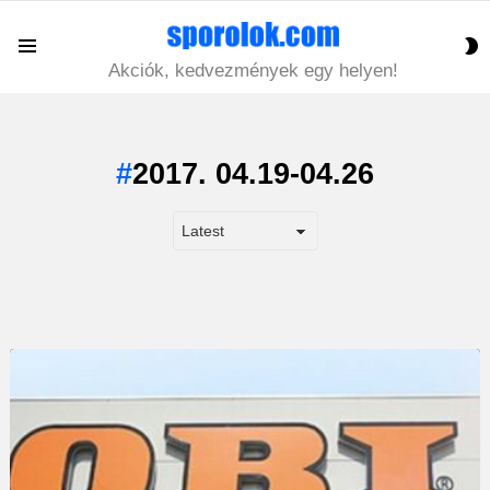
S
Menu
S
Akciók, kedvezmények egy helyen!
2017. 04.19-04.26
LATEST
STORY