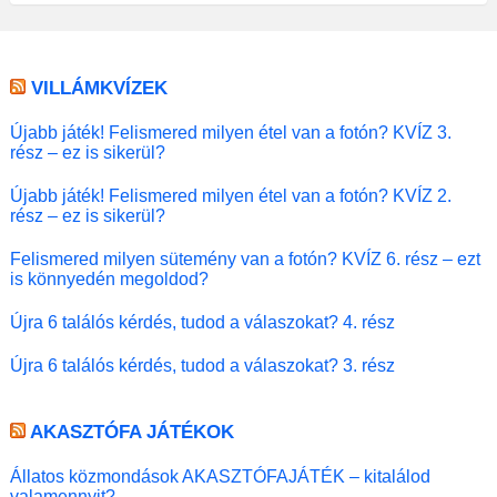
VILLÁMKVÍZEK
Újabb játék! Felismered milyen étel van a fotón? KVÍZ 3.
rész – ez is sikerül?
Újabb játék! Felismered milyen étel van a fotón? KVÍZ 2.
rész – ez is sikerül?
Felismered milyen sütemény van a fotón? KVÍZ 6. rész – ezt
is könnyedén megoldod?
Újra 6 találós kérdés, tudod a válaszokat? 4. rész
Újra 6 találós kérdés, tudod a válaszokat? 3. rész
AKASZTÓFA JÁTÉKOK
Állatos közmondások AKASZTÓFAJÁTÉK – kitalálod
valamennyit?