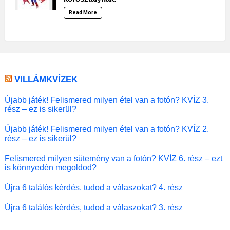
Read More
VILLÁMKVÍZEK
Újabb játék! Felismered milyen étel van a fotón? KVÍZ 3.
rész – ez is sikerül?
Újabb játék! Felismered milyen étel van a fotón? KVÍZ 2.
rész – ez is sikerül?
Felismered milyen sütemény van a fotón? KVÍZ 6. rész – ezt
is könnyedén megoldod?
Újra 6 találós kérdés, tudod a válaszokat? 4. rész
Újra 6 találós kérdés, tudod a válaszokat? 3. rész