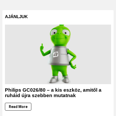
AJÁNLJUK
Philips GC026/80 – a kis eszköz, amitől a
ruháid újra szebben mutatnak
Read More