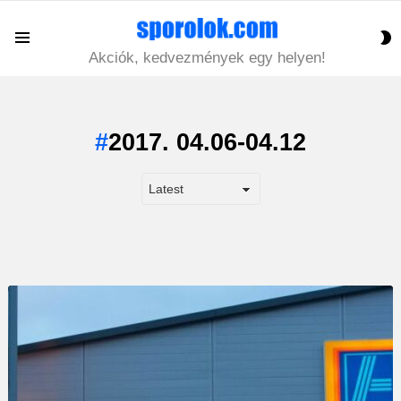
S
Menu
S
Akciók, kedvezmények egy helyen!
2017. 04.06-04.12
LATEST
STORY