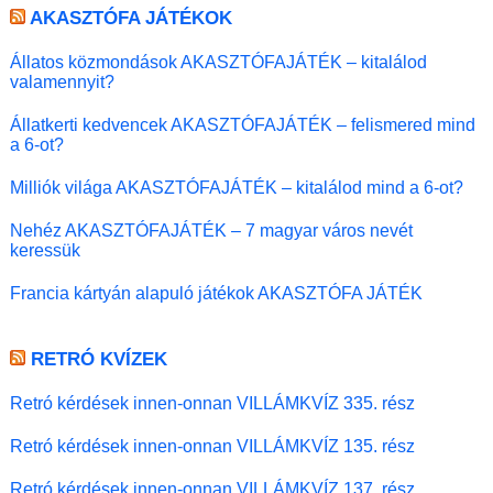
AKASZTÓFA JÁTÉKOK
Állatos közmondások AKASZTÓFAJÁTÉK – kitalálod
valamennyit?
Állatkerti kedvencek AKASZTÓFAJÁTÉK – felismered mind
a 6-ot?
Milliók világa AKASZTÓFAJÁTÉK – kitalálod mind a 6-ot?
Nehéz AKASZTÓFAJÁTÉK – 7 magyar város nevét
keressük
Francia kártyán alapuló játékok AKASZTÓFA JÁTÉK
RETRÓ KVÍZEK
Retró kérdések innen-onnan VILLÁMKVÍZ 335. rész
Retró kérdések innen-onnan VILLÁMKVÍZ 135. rész
Retró kérdések innen-onnan VILLÁMKVÍZ 137. rész