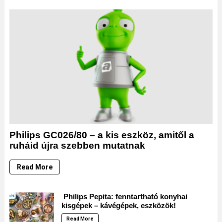
Philips GC026/80 – a kis eszköz, amitől a
ruháid újra szebben mutatnak
Read More
Philips Pepita: fenntartható konyhai
kisgépek – kávégépek, eszközök!
Read More