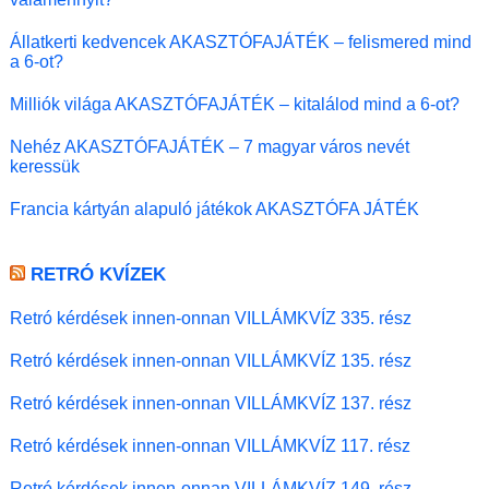
Állatkerti kedvencek AKASZTÓFAJÁTÉK – felismered mind
a 6-ot?
Milliók világa AKASZTÓFAJÁTÉK – kitalálod mind a 6-ot?
Nehéz AKASZTÓFAJÁTÉK – 7 magyar város nevét
keressük
Francia kártyán alapuló játékok AKASZTÓFA JÁTÉK
RETRÓ KVÍZEK
Retró kérdések innen-onnan VILLÁMKVÍZ 335. rész
Retró kérdések innen-onnan VILLÁMKVÍZ 135. rész
Retró kérdések innen-onnan VILLÁMKVÍZ 137. rész
Retró kérdések innen-onnan VILLÁMKVÍZ 117. rész
Retró kérdések innen-onnan VILLÁMKVÍZ 149. rész