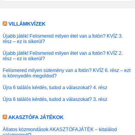
VILLÁMKVÍZEK
Újabb játék! Felismered milyen étel van a fotón? KVÍZ 3.
rész – ez is sikerül?
Újabb játék! Felismered milyen étel van a fotón? KVÍZ 2.
rész – ez is sikerül?
Felismered milyen sütemény van a fotón? KVÍZ 6. rész – ezt
is könnyedén megoldod?
Újra 6 találós kérdés, tudod a válaszokat? 4. rész
Újra 6 találós kérdés, tudod a válaszokat? 3. rész
AKASZTÓFA JÁTÉKOK
Állatos közmondások AKASZTÓFAJÁTÉK – kitalálod
valamennyit?