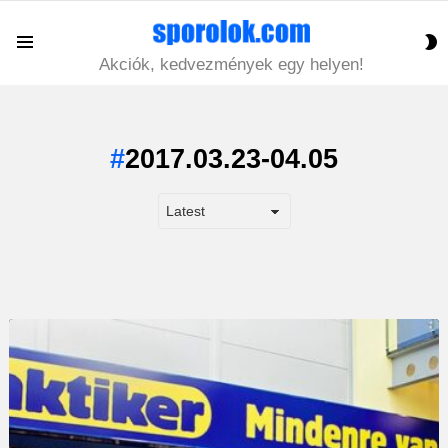
S
Menu
S
Akciók, kedvezmények egy helyen!
2017.03.23-04.05
LATEST
STORY