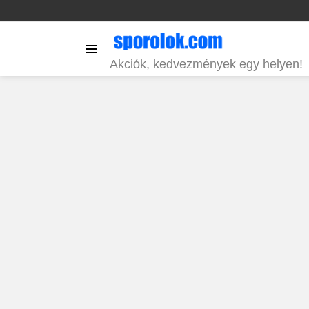
Menu
Akciók, kedvezmények egy helyen!