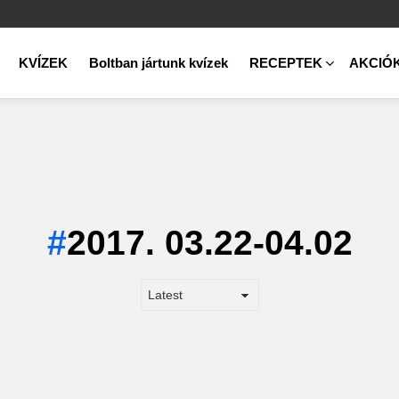
KVÍZEK
Boltban jártunk kvízek
RECEPTEK
AKCIÓ
2017. 03.22-04.02