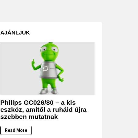
AJÁNLJUK
Philips GC026/80 – a kis
eszköz, amitől a ruháid újra
szebben mutatnak
Read More