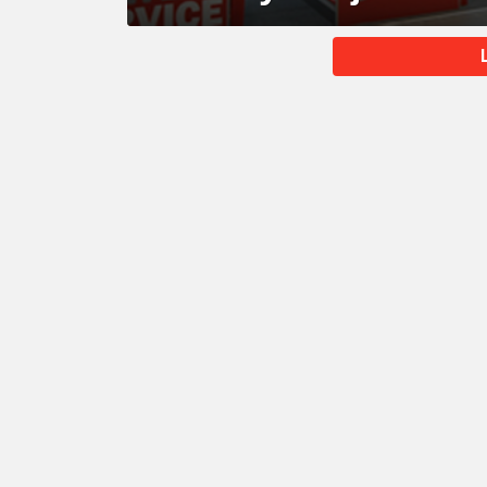
MORE
STORIES