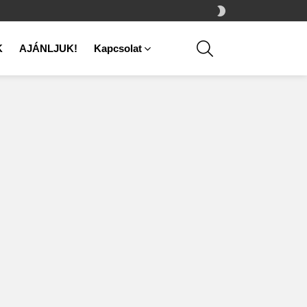
SWITCH
SKIN
SEARCH
K
AJÁNLJUK!
Kapcsolat