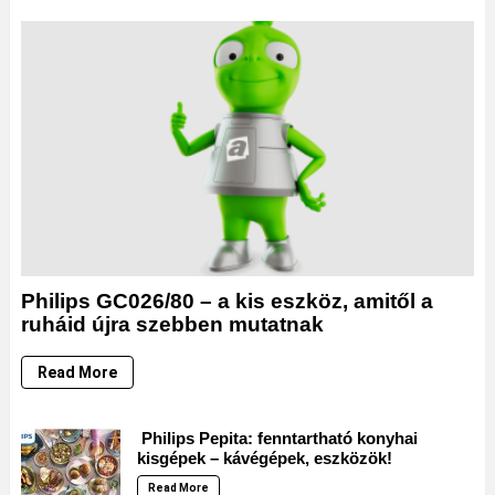
Philips GC026/80 – a kis eszköz, amitől a
ruháid újra szebben mutatnak
Read More
Philips Pepita: fenntartható konyhai
kisgépek – kávégépek, eszközök!
Read More