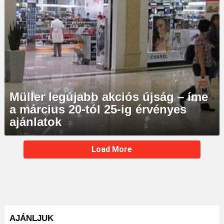
Müller legújabb akciós újság – íme
a március 20-tól 25-ig érvényes
ajánlatok
MORE
Load More
STORIES
AJÁNLJUK