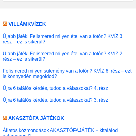
VILLÁMKVÍZEK
Újabb játék! Felismered milyen étel van a fotón? KVÍZ 3.
rész – ez is sikerül?
Újabb játék! Felismered milyen étel van a fotón? KVÍZ 2.
rész – ez is sikerül?
Felismered milyen sütemény van a fotón? KVÍZ 6. rész – ezt
is könnyedén megoldod?
Újra 6 találós kérdés, tudod a válaszokat? 4. rész
Újra 6 találós kérdés, tudod a válaszokat? 3. rész
AKASZTÓFA JÁTÉKOK
Állatos közmondások AKASZTÓFAJÁTÉK – kitalálod
valamennyit?