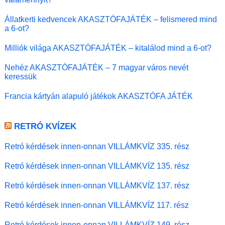
Állatkerti kedvencek AKASZTÓFAJÁTÉK – felismered mind
a 6-ot?
Milliók világa AKASZTÓFAJÁTÉK – kitalálod mind a 6-ot?
Nehéz AKASZTÓFAJÁTÉK – 7 magyar város nevét
keressük
Francia kártyán alapuló játékok AKASZTÓFA JÁTÉK
RETRÓ KVÍZEK
Retró kérdések innen-onnan VILLÁMKVÍZ 335. rész
Retró kérdések innen-onnan VILLÁMKVÍZ 135. rész
Retró kérdések innen-onnan VILLÁMKVÍZ 137. rész
Retró kérdések innen-onnan VILLÁMKVÍZ 117. rész
Retró kérdések innen-onnan VILLÁMKVÍZ 149. rész