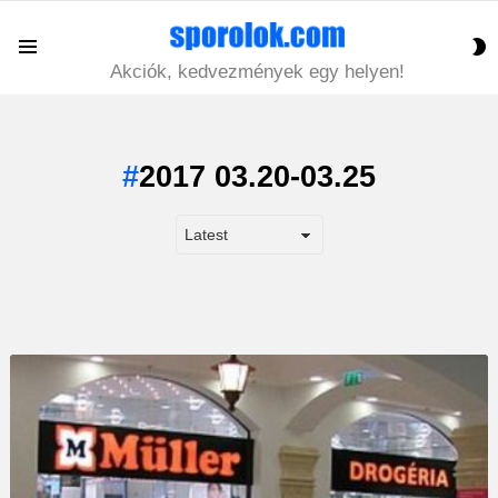
S
Menu
S
Akciók, kedvezmények egy helyen!
2017 03.20-03.25
LATEST
STORY