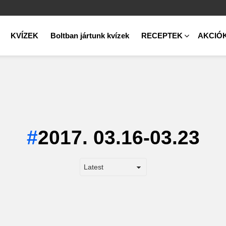
KVÍZEK
Boltban jártunk kvízek
RECEPTEK
AKCIÓ
2017. 03.16-03.23