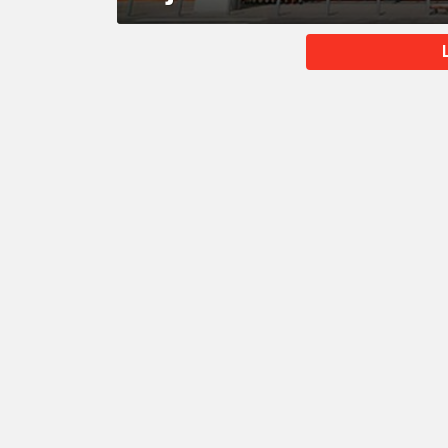
MORE
STORIES