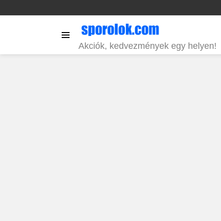
Menu
Akciók, kedvezmények egy helyen!