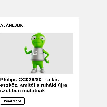
AJÁNLJUK
Philips GC026/80 – a kis
eszköz, amitől a ruháid újra
szebben mutatnak
Read More