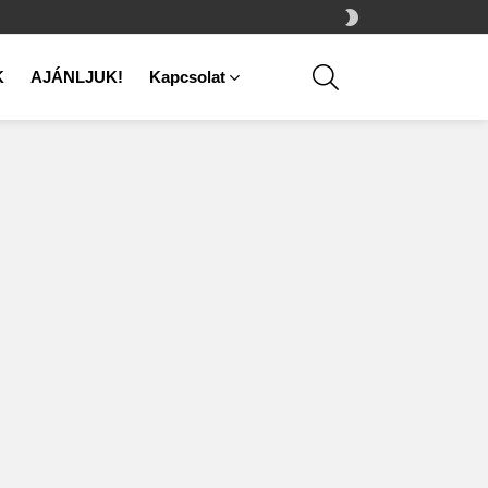
SWITCH
SKIN
SEARCH
K
AJÁNLJUK!
Kapcsolat