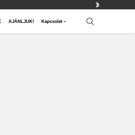
SWITCH
SKIN
SEARCH
K
AJÁNLJUK!
Kapcsolat