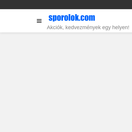
Menu
Akciók, kedvezmények egy helyen!