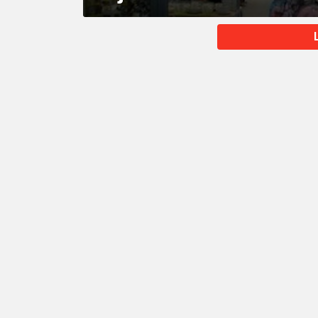
MORE
STORIES