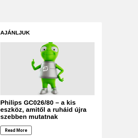
AJÁNLJUK
Philips GC026/80 – a kis
eszköz, amitől a ruháid újra
szebben mutatnak
Read More