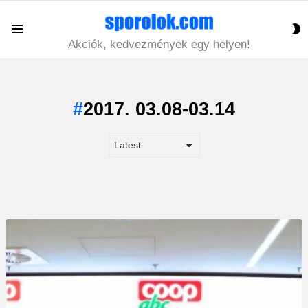
S
Menu
S
Akciók, kedvezmények egy helyen!
2017. 03.08-03.14
LATEST
STORY