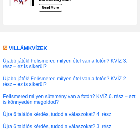
Read More
VILLÁMKVÍZEK
Újabb játék! Felismered milyen étel van a fotón? KVÍZ 3.
rész – ez is sikerül?
Újabb játék! Felismered milyen étel van a fotón? KVÍZ 2.
rész – ez is sikerül?
Felismered milyen sütemény van a fotón? KVÍZ 6. rész – ezt
is könnyedén megoldod?
Újra 6 találós kérdés, tudod a válaszokat? 4. rész
Újra 6 találós kérdés, tudod a válaszokat? 3. rész