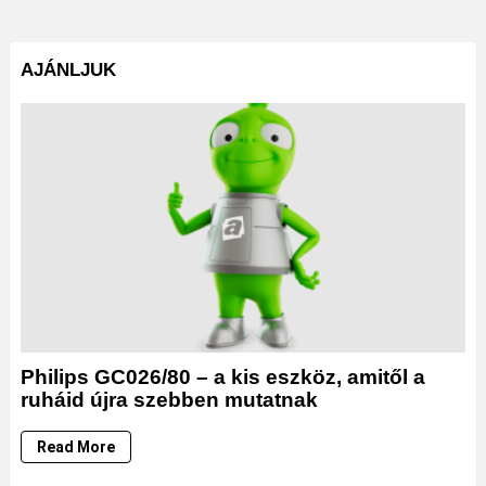
AJÁNLJUK
Philips GC026/80 – a kis eszköz, amitől a
ruháid újra szebben mutatnak
Read More