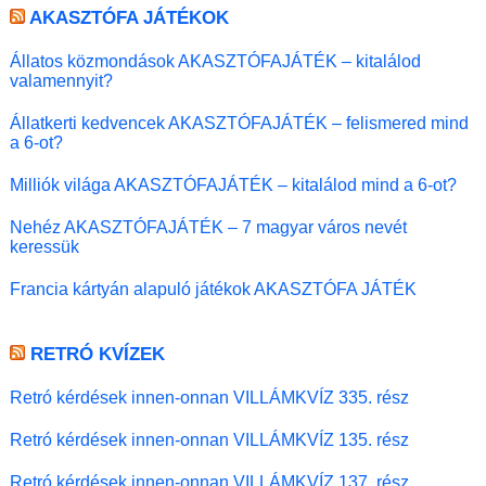
AKASZTÓFA JÁTÉKOK
Állatos közmondások AKASZTÓFAJÁTÉK – kitalálod
valamennyit?
Állatkerti kedvencek AKASZTÓFAJÁTÉK – felismered mind
a 6-ot?
Milliók világa AKASZTÓFAJÁTÉK – kitalálod mind a 6-ot?
Nehéz AKASZTÓFAJÁTÉK – 7 magyar város nevét
keressük
Francia kártyán alapuló játékok AKASZTÓFA JÁTÉK
RETRÓ KVÍZEK
Retró kérdések innen-onnan VILLÁMKVÍZ 335. rész
Retró kérdések innen-onnan VILLÁMKVÍZ 135. rész
Retró kérdések innen-onnan VILLÁMKVÍZ 137. rész