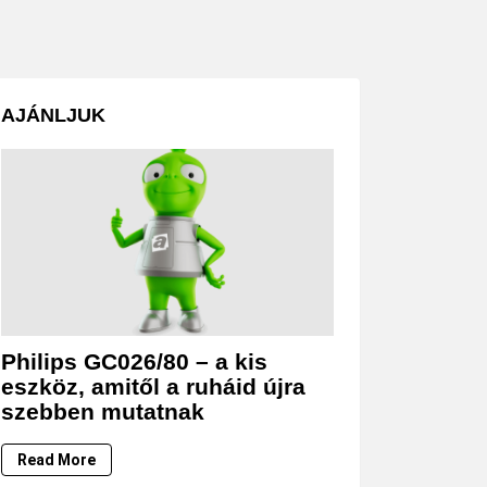
AJÁNLJUK
Philips GC026/80 – a kis
eszköz, amitől a ruháid újra
szebben mutatnak
Read More