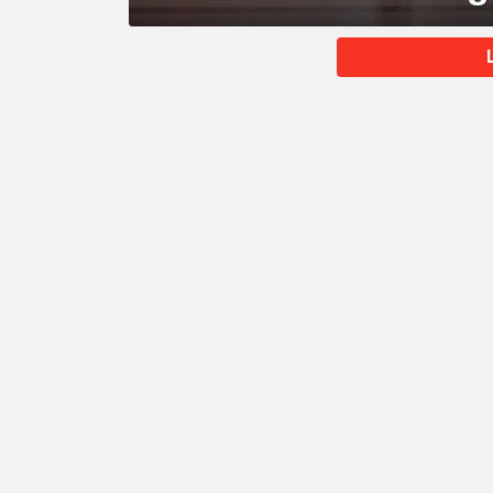
MORE
STORIES