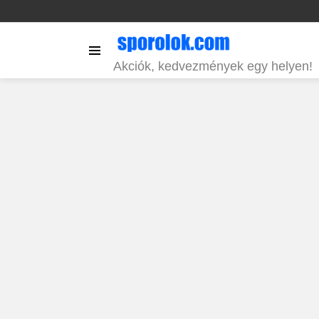
Menu
Akciók, kedvezmények egy helyen!