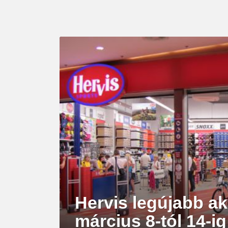
LATEST
STORY
Hervis legújabb ak
március 8-tól 14-i