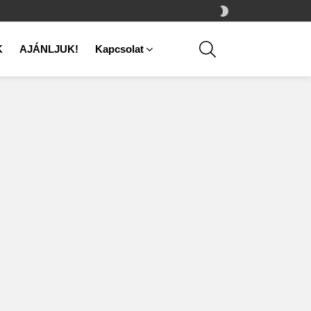
SWITCH
SKIN
SEARCH
K
AJÁNLJUK!
Kapcsolat