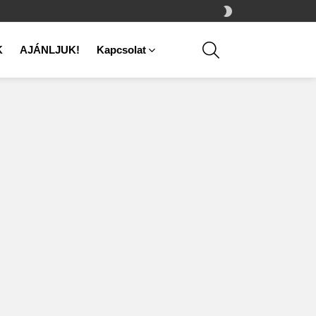
SWITCH
SKIN
SEARCH
K
AJÁNLJUK!
Kapcsolat