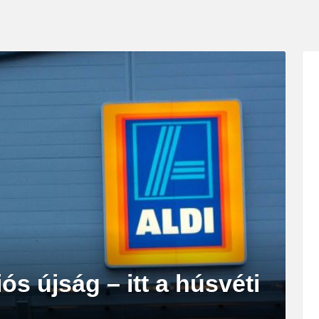
ós újság – itt a húsvéti