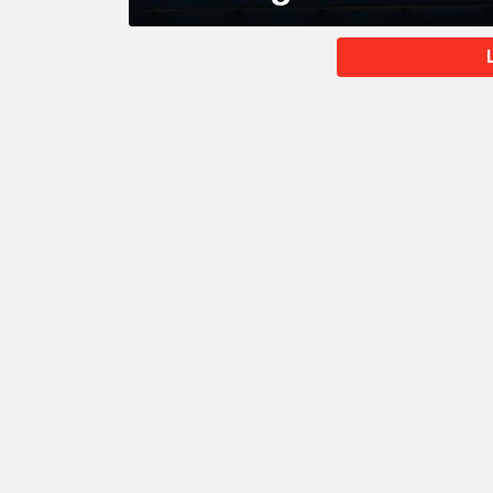
MORE
STORIES