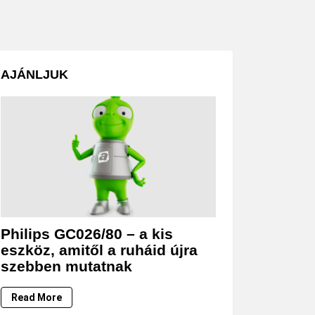
AJÁNLJUK
Philips GC026/80 – a kis
eszköz, amitől a ruháid újra
szebben mutatnak
Read More