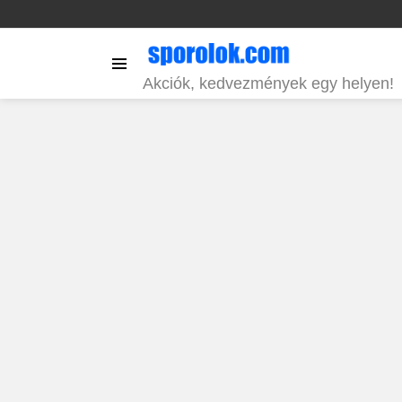
Menu
Akciók, kedvezmények egy helyen!