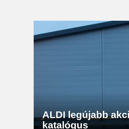
LATEST
STORY
ALDI legújabb akci
katalógus