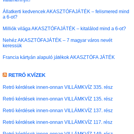
Állatkerti kedvencek AKASZTÓFAJÁTÉK – felismered mind
a 6-ot?
Milliók világa AKASZTÓFAJÁTÉK – kitalálod mind a 6-ot?
Nehéz AKASZTÓFAJÁTÉK – 7 magyar város nevét
keressük
Francia kártyán alapuló játékok AKASZTÓFA JÁTÉK
RETRÓ KVÍZEK
Retró kérdések innen-onnan VILLÁMKVÍZ 335. rész
Retró kérdések innen-onnan VILLÁMKVÍZ 135. rész
Retró kérdések innen-onnan VILLÁMKVÍZ 137. rész
Retró kérdések innen-onnan VILLÁMKVÍZ 117. rész
Retró kérdések innen-onnan VILLÁMKVÍZ 149. rész