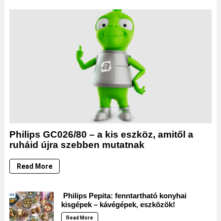
Philips GC026/80 – a kis eszköz, amitől a
ruháid újra szebben mutatnak
Read More
Philips Pepita: fenntartható konyhai
kisgépek – kávégépek, eszközök!
Read More