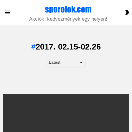
S
Menu
S
Akciók, kedvezmények egy helyen!
2017. 02.15-02.26
LATEST
STORY