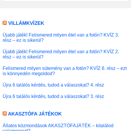
VILLÁMKVÍZEK
Újabb játék! Felismered milyen étel van a fotón? KVÍZ 3.
rész – ez is sikerül?
Újabb játék! Felismered milyen étel van a fotón? KVÍZ 2.
rész – ez is sikerül?
Felismered milyen sütemény van a fotón? KVÍZ 6. rész – ezt
is könnyedén megoldod?
Újra 6 találós kérdés, tudod a válaszokat? 4. rész
Újra 6 találós kérdés, tudod a válaszokat? 3. rész
AKASZTÓFA JÁTÉKOK
Állatos közmondások AKASZTÓFAJÁTÉK – kitalálod
valamennyit?