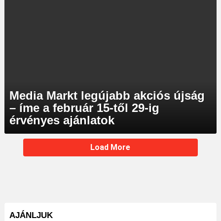
Media Markt legújabb akciós újság
– íme a február 15-től 29-ig
érvényes ajánlatok
MORE
Load More
STORIES
AJÁNLJUK