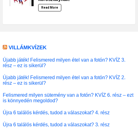
Read More
VILLÁMKVÍZEK
Újabb játék! Felismered milyen étel van a fotón? KVÍZ 3.
rész – ez is sikerül?
Újabb játék! Felismered milyen étel van a fotón? KVÍZ 2.
rész – ez is sikerül?
Felismered milyen sütemény van a fotón? KVÍZ 6. rész – ezt
is könnyedén megoldod?
Újra 6 találós kérdés, tudod a válaszokat? 4. rész
Újra 6 találós kérdés, tudod a válaszokat? 3. rész