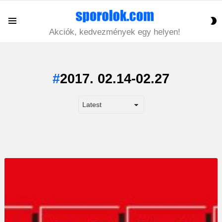
S
Menu
S
Akciók, kedvezmények egy helyen!
2017. 02.14-02.27
LATEST
STORY