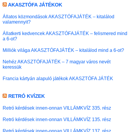
AKASZTÓFA JÁTÉKOK
Állatos közmondások AKASZTÓFAJÁTÉK – kitalálod
valamennyit?
Állatkerti kedvencek AKASZTÓFAJÁTÉK – felismered mind
a 6-ot?
Milliók világa AKASZTÓFAJÁTÉK – kitalálod mind a 6-ot?
Nehéz AKASZTÓFAJÁTÉK – 7 magyar város nevét
keressük
Francia kártyán alapuló játékok AKASZTÓFA JÁTÉK
RETRÓ KVÍZEK
Retró kérdések innen-onnan VILLÁMKVÍZ 335. rész
Retró kérdések innen-onnan VILLÁMKVÍZ 135. rész
Retró kérdések innen-onnan VILLÁMKVÍZ 137. rész