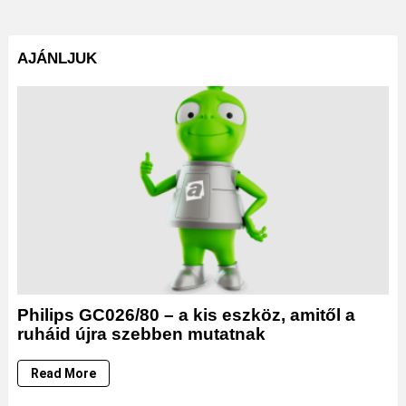
AJÁNLJUK
Philips GC026/80 – a kis eszköz, amitől a
ruháid újra szebben mutatnak
Read More