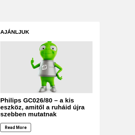
AJÁNLJUK
Philips GC026/80 – a kis
eszköz, amitől a ruháid újra
szebben mutatnak
Read More