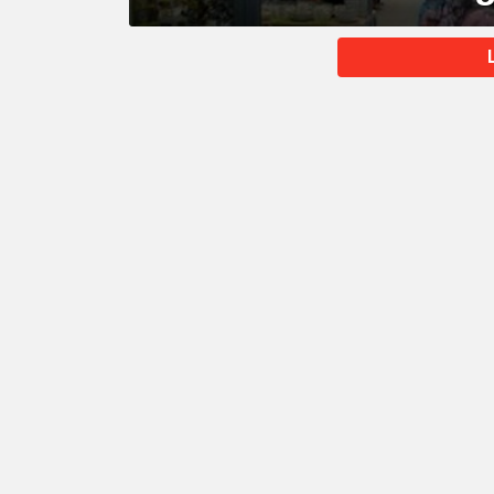
MORE
STORIES