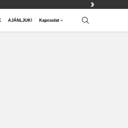
SWITCH
SKIN
SEARCH
K
AJÁNLJUK!
Kapcsolat