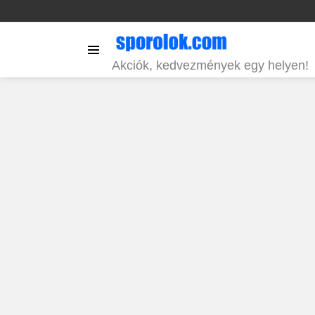
Menu
Akciók, kedvezmények egy helyen!