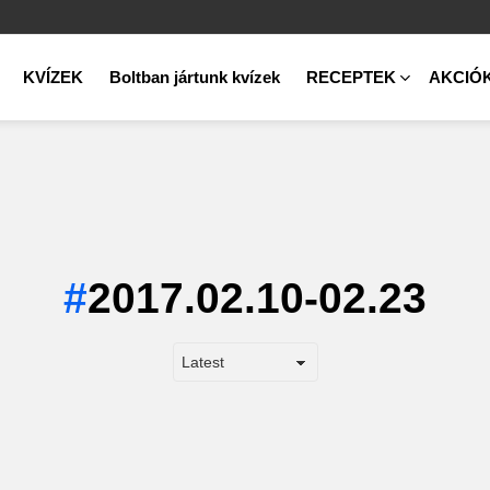
KVÍZEK
Boltban jártunk kvízek
RECEPTEK
AKCIÓ
2017.02.10-02.23