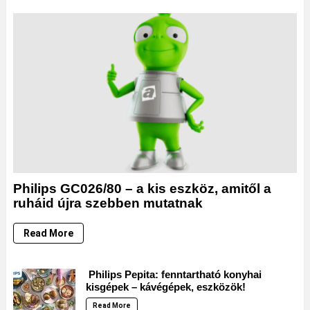
Philips GC026/80 – a kis eszköz, amitől a
ruháid újra szebben mutatnak
Read More
Philips Pepita: fenntartható konyhai
kisgépek – kávégépek, eszközök!
Read More