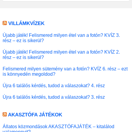
VILLÁMKVÍZEK
Újabb játék! Felismered milyen étel van a fotón? KVÍZ 3.
rész – ez is sikerül?
Újabb játék! Felismered milyen étel van a fotón? KVÍZ 2.
rész – ez is sikerül?
Felismered milyen sütemény van a fotón? KVÍZ 6. rész – ezt
is könnyedén megoldod?
Újra 6 találós kérdés, tudod a válaszokat? 4. rész
Újra 6 találós kérdés, tudod a válaszokat? 3. rész
AKASZTÓFA JÁTÉKOK
Állatos közmondások AKASZTÓFAJÁTÉK – kitalálod
valamennyit?