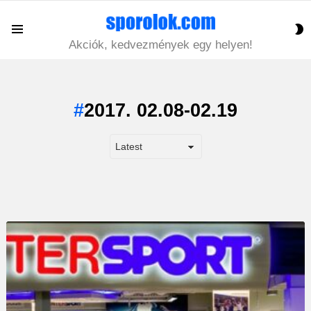
S
Menu
S
Akciók, kedvezmények egy helyen!
2017. 02.08-02.19
LATEST
STORY