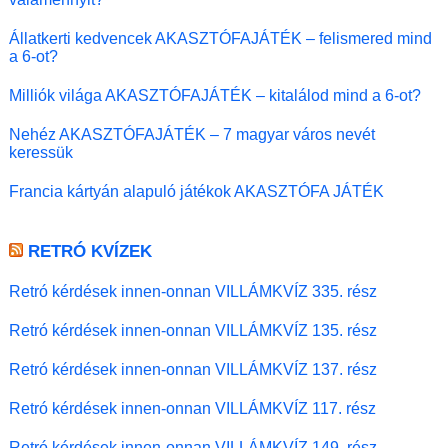
Állatkerti kedvencek AKASZTÓFAJÁTÉK – felismered mind
a 6-ot?
Milliók világa AKASZTÓFAJÁTÉK – kitalálod mind a 6-ot?
Nehéz AKASZTÓFAJÁTÉK – 7 magyar város nevét
keressük
Francia kártyán alapuló játékok AKASZTÓFA JÁTÉK
RETRÓ KVÍZEK
Retró kérdések innen-onnan VILLÁMKVÍZ 335. rész
Retró kérdések innen-onnan VILLÁMKVÍZ 135. rész
Retró kérdések innen-onnan VILLÁMKVÍZ 137. rész
Retró kérdések innen-onnan VILLÁMKVÍZ 117. rész
Retró kérdések innen-onnan VILLÁMKVÍZ 149. rész