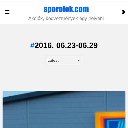
S
Menu
S
Akciók, kedvezmények egy helyen!
2016. 06.23-06.29
LATEST
STORY