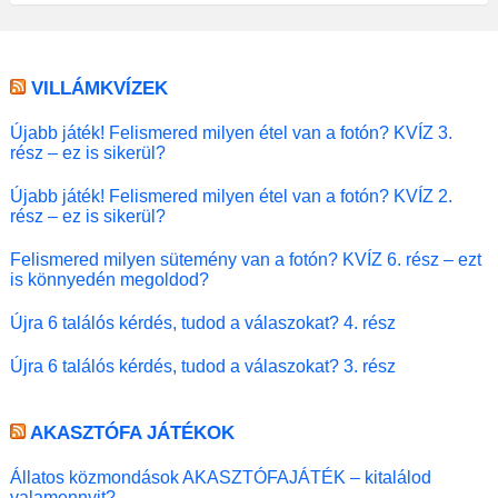
VILLÁMKVÍZEK
Újabb játék! Felismered milyen étel van a fotón? KVÍZ 3.
rész – ez is sikerül?
Újabb játék! Felismered milyen étel van a fotón? KVÍZ 2.
rész – ez is sikerül?
Felismered milyen sütemény van a fotón? KVÍZ 6. rész – ezt
is könnyedén megoldod?
Újra 6 találós kérdés, tudod a válaszokat? 4. rész
Újra 6 találós kérdés, tudod a válaszokat? 3. rész
AKASZTÓFA JÁTÉKOK
Állatos közmondások AKASZTÓFAJÁTÉK – kitalálod
valamennyit?