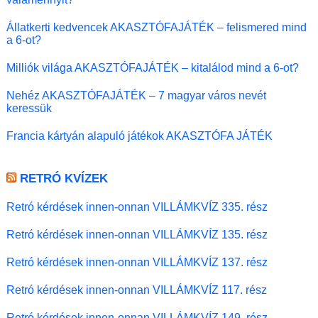
Állatkerti kedvencek AKASZTÓFAJÁTÉK – felismered mind
a 6-ot?
Milliók világa AKASZTÓFAJÁTÉK – kitalálod mind a 6-ot?
Nehéz AKASZTÓFAJÁTÉK – 7 magyar város nevét
keressük
Francia kártyán alapuló játékok AKASZTÓFA JÁTÉK
RETRÓ KVÍZEK
Retró kérdések innen-onnan VILLÁMKVÍZ 335. rész
Retró kérdések innen-onnan VILLÁMKVÍZ 135. rész
Retró kérdések innen-onnan VILLÁMKVÍZ 137. rész
Retró kérdések innen-onnan VILLÁMKVÍZ 117. rész
Retró kérdések innen-onnan VILLÁMKVÍZ 149. rész