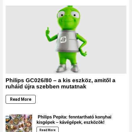
Philips GC026/80 – a kis eszköz, amitől a
ruháid újra szebben mutatnak
Read More
Philips Pepita: fenntartható konyhai
kisgépek – kávégépek, eszközök!
Read More