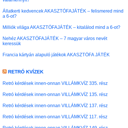
Állatkerti kedvencek AKASZTÓFAJÁTÉK – felismered mind
a 6-ot?
Milliók világa AKASZTÓFAJÁTÉK – kitalálod mind a 6-ot?
Nehéz AKASZTÓFAJÁTÉK – 7 magyar város nevét
keressük
Francia kártyán alapuló játékok AKASZTÓFA JÁTÉK
RETRÓ KVÍZEK
Retró kérdések innen-onnan VILLÁMKVÍZ 335. rész
Retró kérdések innen-onnan VILLÁMKVÍZ 135. rész
Retró kérdések innen-onnan VILLÁMKVÍZ 137. rész
Retró kérdések innen-onnan VILLÁMKVÍZ 117. rész
Retró kérdések innen-onnan VILLÁMKVÍZ 149. rész