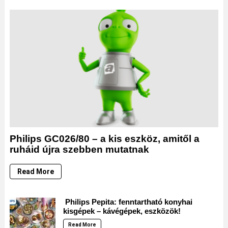
Philips GC026/80 – a kis eszköz, amitől a
ruháid újra szebben mutatnak
Read More
Philips Pepita: fenntartható konyhai
kisgépek – kávégépek, eszközök!
Read More