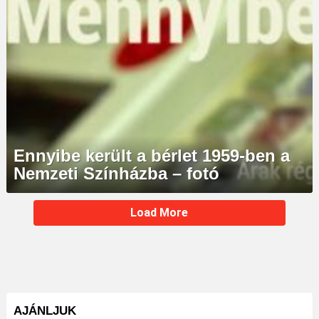
Ennyibe került a bérlet 1959-ben a
Nemzeti Színházba – fotó
MORE
Load More
STORIES
AJÁNLJUK