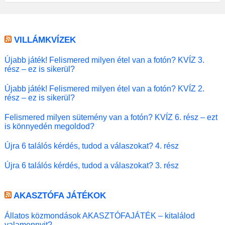
VILLÁMKVÍZEK
Újabb játék! Felismered milyen étel van a fotón? KVÍZ 3.
rész – ez is sikerül?
Újabb játék! Felismered milyen étel van a fotón? KVÍZ 2.
rész – ez is sikerül?
Felismered milyen sütemény van a fotón? KVÍZ 6. rész – ezt
is könnyedén megoldod?
Újra 6 találós kérdés, tudod a válaszokat? 4. rész
Újra 6 találós kérdés, tudod a válaszokat? 3. rész
AKASZTÓFA JÁTÉKOK
Állatos közmondások AKASZTÓFAJÁTÉK – kitalálod
valamennyit?