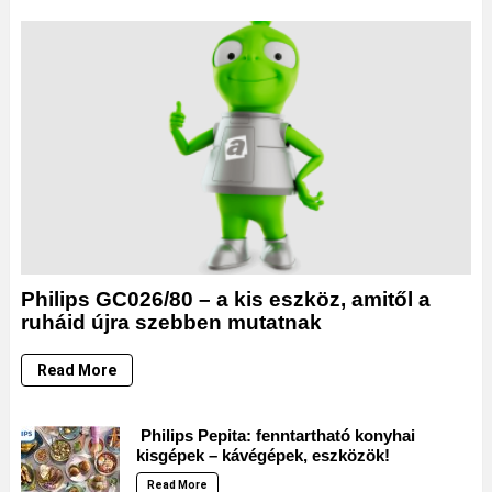
Philips GC026/80 – a kis eszköz, amitől a
ruháid újra szebben mutatnak
Read More
Philips Pepita: fenntartható konyhai
kisgépek – kávégépek, eszközök!
Read More