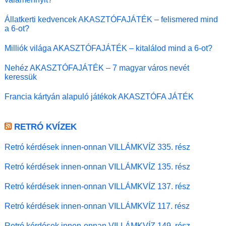
Állatkerti kedvencek AKASZTÓFAJÁTÉK – felismered mind
a 6-ot?
Milliók világa AKASZTÓFAJÁTÉK – kitalálod mind a 6-ot?
Nehéz AKASZTÓFAJÁTÉK – 7 magyar város nevét
keressük
Francia kártyán alapuló játékok AKASZTÓFA JÁTÉK
RETRÓ KVÍZEK
Retró kérdések innen-onnan VILLÁMKVÍZ 335. rész
Retró kérdések innen-onnan VILLÁMKVÍZ 135. rész
Retró kérdések innen-onnan VILLÁMKVÍZ 137. rész
Retró kérdések innen-onnan VILLÁMKVÍZ 117. rész
Retró kérdések innen-onnan VILLÁMKVÍZ 149. rész