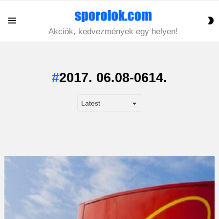
S
Menu
S
Akciók, kedvezmények egy helyen!
2017. 06.08-0614.
LATEST
STORY