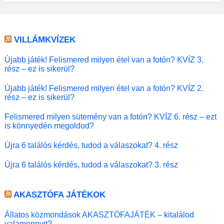
VILLÁMKVÍZEK
Újabb játék! Felismered milyen étel van a fotón? KVÍZ 3.
rész – ez is sikerül?
Újabb játék! Felismered milyen étel van a fotón? KVÍZ 2.
rész – ez is sikerül?
Felismered milyen sütemény van a fotón? KVÍZ 6. rész – ezt
is könnyedén megoldod?
Újra 6 találós kérdés, tudod a válaszokat? 4. rész
Újra 6 találós kérdés, tudod a válaszokat? 3. rész
AKASZTÓFA JÁTÉKOK
Állatos közmondások AKASZTÓFAJÁTÉK – kitalálod
valamennyit?