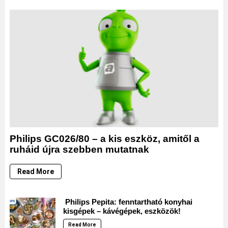
Philips GC026/80 – a kis eszköz, amitől a
ruháid újra szebben mutatnak
Read More
Philips Pepita: fenntartható konyhai
kisgépek – kávégépek, eszközök!
Read More