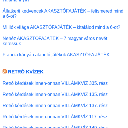
Állatkerti kedvencek AKASZTÓFAJÁTÉK – felismered mind
a 6-ot?
Milliók világa AKASZTÓFAJÁTÉK – kitalálod mind a 6-ot?
Nehéz AKASZTÓFAJÁTÉK – 7 magyar város nevét
keressük
Francia kártyán alapuló játékok AKASZTÓFA JÁTÉK
RETRÓ KVÍZEK
Retró kérdések innen-onnan VILLÁMKVÍZ 335. rész
Retró kérdések innen-onnan VILLÁMKVÍZ 135. rész
Retró kérdések innen-onnan VILLÁMKVÍZ 137. rész
Retró kérdések innen-onnan VILLÁMKVÍZ 117. rész
Retró kérdések innen-onnan VILLÁMKVÍZ 149. rész