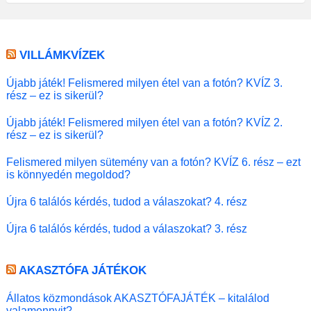
VILLÁMKVÍZEK
Újabb játék! Felismered milyen étel van a fotón? KVÍZ 3.
rész – ez is sikerül?
Újabb játék! Felismered milyen étel van a fotón? KVÍZ 2.
rész – ez is sikerül?
Felismered milyen sütemény van a fotón? KVÍZ 6. rész – ezt
is könnyedén megoldod?
Újra 6 találós kérdés, tudod a válaszokat? 4. rész
Újra 6 találós kérdés, tudod a válaszokat? 3. rész
AKASZTÓFA JÁTÉKOK
Állatos közmondások AKASZTÓFAJÁTÉK – kitalálod
valamennyit?